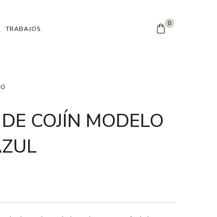
0
TRABAJOS
TO
DE COJÍN MODELO
AZUL