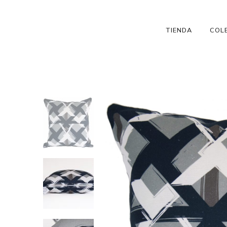
TIENDA
COL