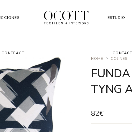
ECCIONES
ESTUDIO
CONTRACT
CONTAC
HOME
COJINES
FUNDA 
TYNG 
82
€