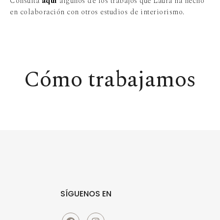
Consulta
aquí
algunos de los trabajos que Laura ha hecho
en colaboración con otros estudios de interiorismo.
Cómo trabajamos
SÍGUENOS EN