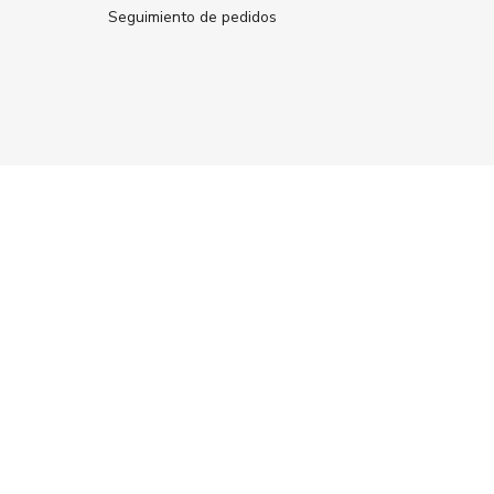
Seguimiento de pedidos
ÚNETE A NUESTRA
NEWSLETTER