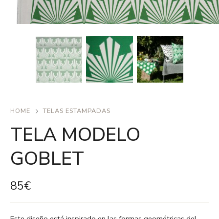
HOME
TELAS ESTAMPADAS
TELA MODELO
GOBLET
85
€
Este diseño está inspirado en las formas geométricas del