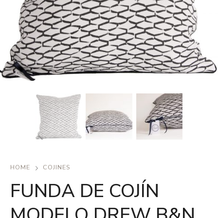
HOME
COJINES
FUNDA DE COJÍN
MODELO DREW B&N