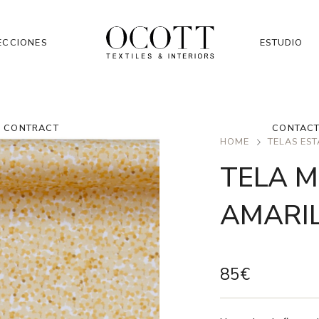
ECCIONES
ESTUDIO
CONTRACT
CONTAC
HOME
TELAS ES
TELA 
AMARI
85
€