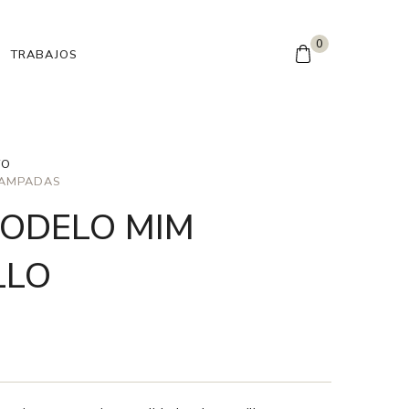
0
TRABAJOS
TO
TAMPADAS
MODELO MIM
LLO