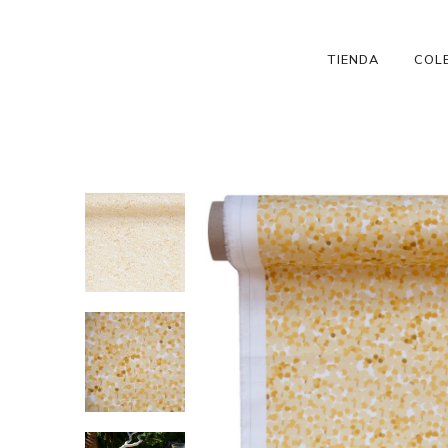
TIENDA
COL