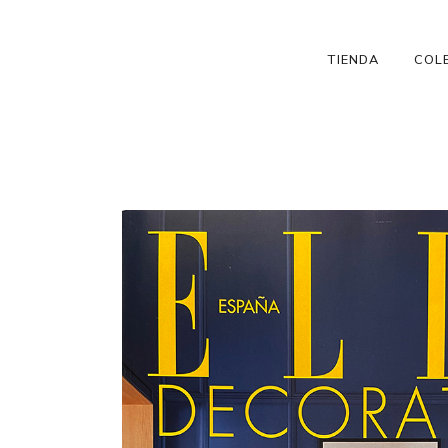
TIENDA
COL