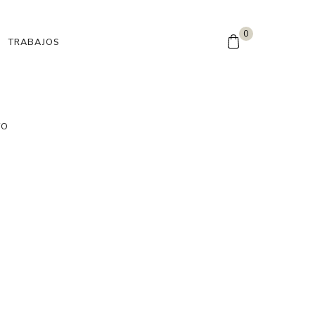
0
TRABAJOS
TO