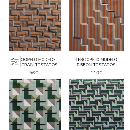
TERCIOPELO MODELO
TERCIOPELO MODELO
GROSGRAIN TOSTADOS
RIBBON TOSTADOS
96
€
110
€