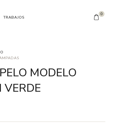
0
TRABAJOS
TO
TAMPADAS
OPELO MODELO
N VERDE