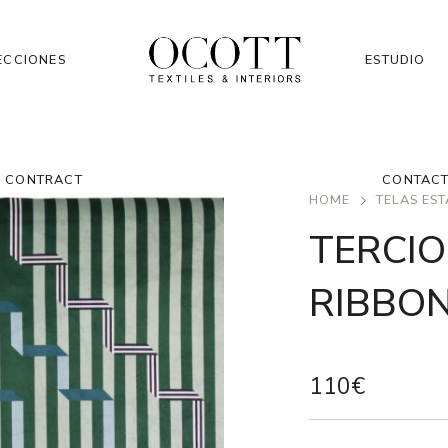
ECCIONES
ESTUDIO
CONTRACT
CONTAC
HOME
TELAS ES
TERCI
RIBBO
110
€