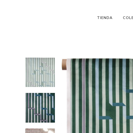
TIENDA
COL