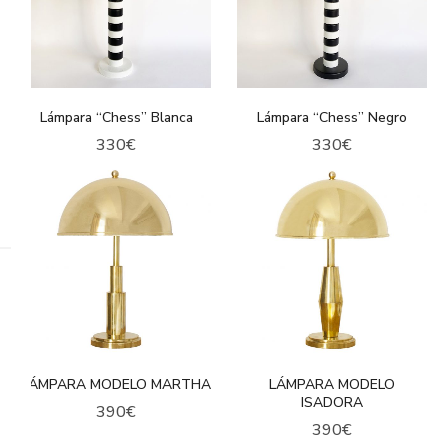
Lámpara “Chess” Blanca
Lámpara “Chess” Negro
330
€
330
€
LÁMPARA MODELO MARTHA
LÁMPARA MODELO
ISADORA
390
€
390
€