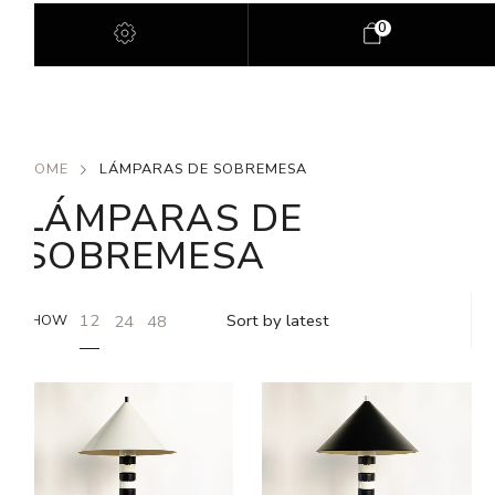
0
HOME
LÁMPARAS DE SOBREMESA
LÁMPARAS DE
SOBREMESA
12
24
48
SHOW