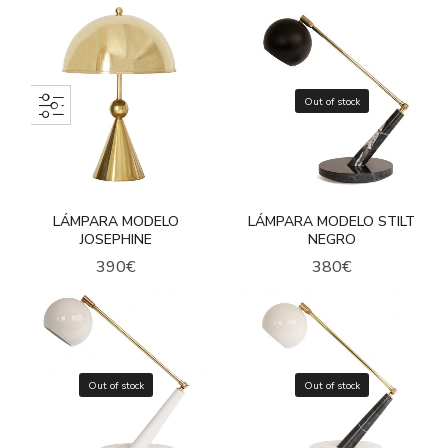
Out of stock
LÁMPARA MODELO
LÁMPARA MODELO STILT
JOSEPHINE
NEGRO
390
€
380
€
Out of stock
Out of stock