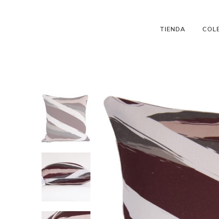
TIENDA
COL