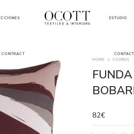
ECCIONES
ESTUDIO
CONTRACT
CONTAC
HOME
COJINES
FUNDA 
BOBAR
82
€