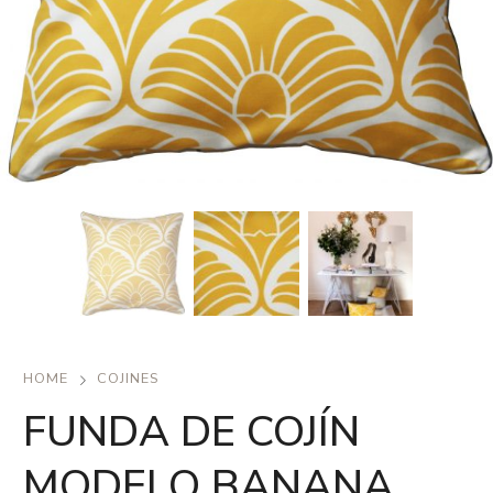
HOME
COJINES
FUNDA DE COJÍN
MODELO BANANA