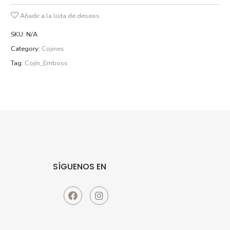
detergentes sin fosfatos y en ciclo delicado.
Añadir a la lista de deseos
SKU:
N/A
Category:
Cojines
Tag:
Cojín_Emboss
SÍGUENOS EN