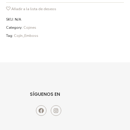
detergentes sin fosfatos y en ciclo delicado.
Añadir a la lista de deseos
SKU:
N/A
Category:
Cojines
Tag:
Cojín_Emboss
SÍGUENOS EN