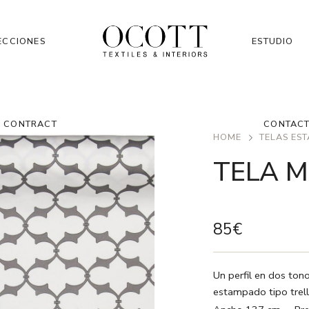
ECCIONES
ESTUDIO
CONTRACT
CONTAC
HOME
TELAS ES
TELA M
85
€
Un perfil en dos tono
estampado tipo trelli