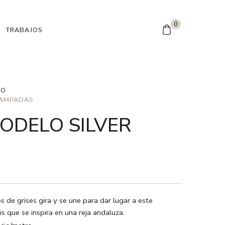
0
TRABAJOS
TO
TAMPADAS
ODELO SILVER
s de grises gira y se une para dar lugar a este
s que se inspira en una reja andaluza.