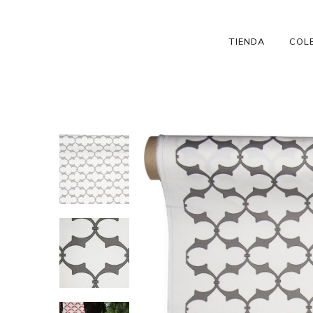
TIENDA
COL