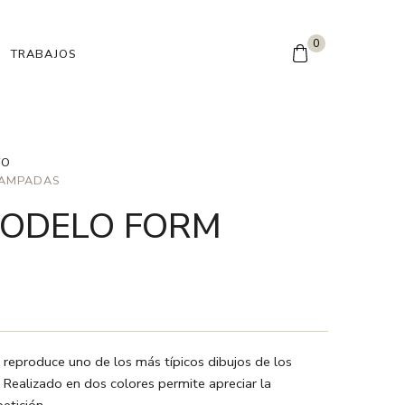
0
TRABAJOS
TO
TAMPADAS
MODELO FORM
 reproduce uno de los más típicos dibujos de los
Realizado en dos colores permite apreciar la