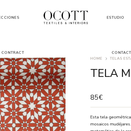
ECCIONES
ESTUDIO
CONTRACT
CONTAC
HOME
TELAS ES
TELA 
85
€
Esta tela geométrica
mosaicos mudéjares. 