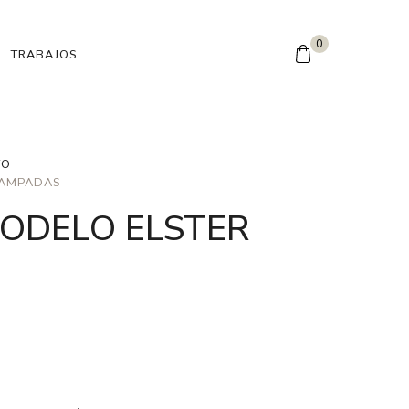
0
TRABAJOS
TO
TAMPADAS
ODELO ELSTER