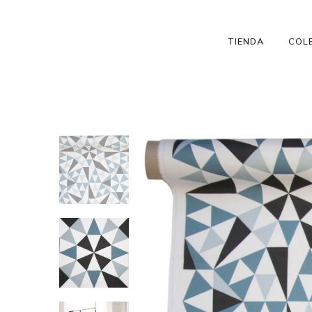
TIENDA
COL