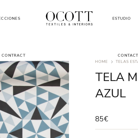
ECCIONES
ESTUDIO
CONTRACT
CONTAC
HOME
TELAS ES
TELA M
AZUL
85
€