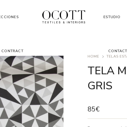
ECCIONES
ESTUDIO
CONTRACT
CONTAC
HOME
TELAS ES
TELA M
GRIS
85
€