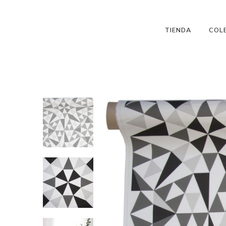
TIENDA
COL