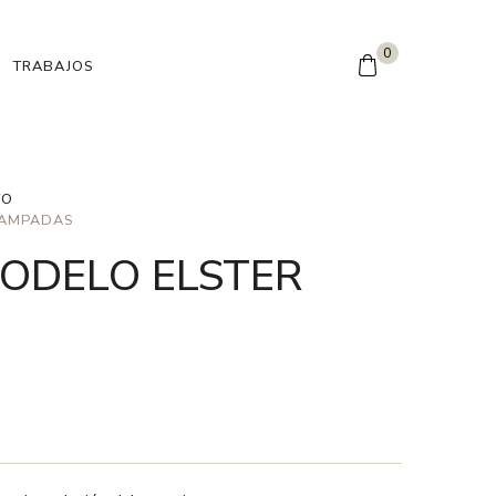
0
TRABAJOS
TO
TAMPADAS
ODELO ELSTER