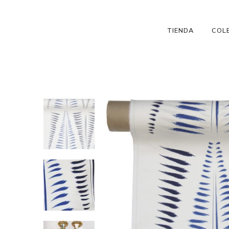
TIENDA
COL