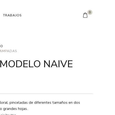
0
TRABAJOS
TO
TAMPADAS
 MODELO NAIVE
oral, pinceladas de diferentes tamaños en dos
o grandes hojas.