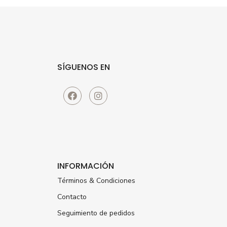
SÍGUENOS EN
INFORMACIÓN
Términos & Condiciones
Contacto
Seguimiento de pedidos