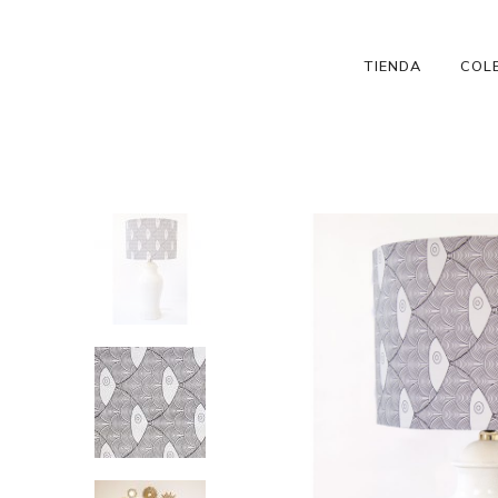
TIENDA
COL