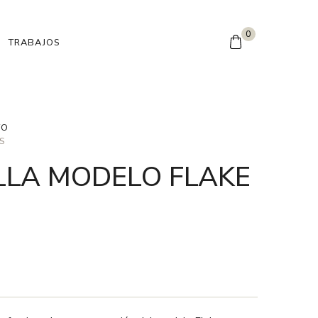
0
TRABAJOS
TO
S
LLA MODELO FLAKE