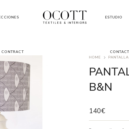
ECCIONES
ESTUDIO
CONTRACT
CONTAC
HOME
PANTALLA
PANTA
B&N
140
€