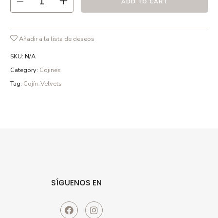
ADD TO CART
Añadir a la lista de deseos
SKU:
N/A
Category:
Cojines
Tag:
Cojín_Velvets
SÍGUENOS EN