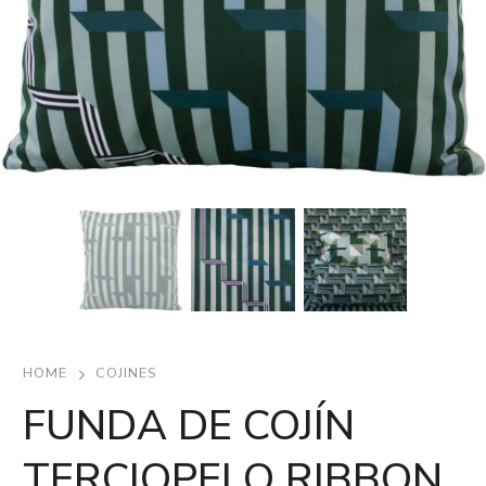
HOME
COJINES
FUNDA DE COJÍN
TERCIOPELO RIBBON