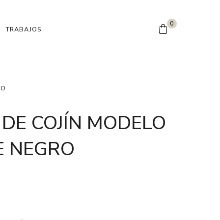
0
TRABAJOS
TO
DE COJÍN MODELO
E NEGRO