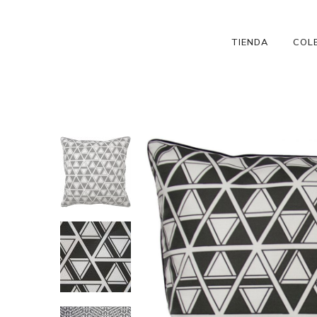
TIENDA
COL