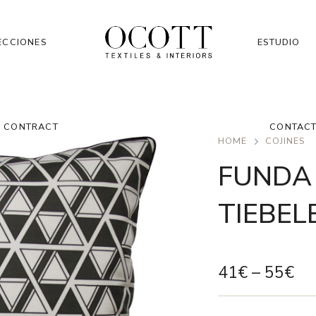
ECCIONES
ESTUDIO
CONTRACT
CONTAC
HOME
COJINES
FUNDA 
TIEBEL
41
€
–
55
€