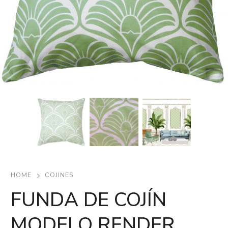
HOME
COJINES
FUNDA DE COJÍN
MODELO RENDER