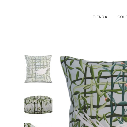
TIENDA
COL