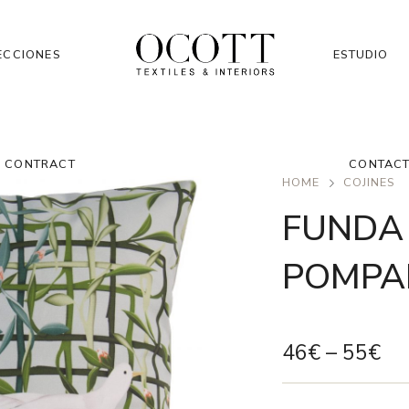
ECCIONES
ESTUDIO
CONTRACT
CONTAC
HOME
COJINES
FUNDA 
POMPA
46
€
–
55
€