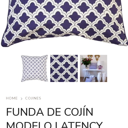
HOME
COJINES
FUNDA DE COJÍN
MODELO LATENCY