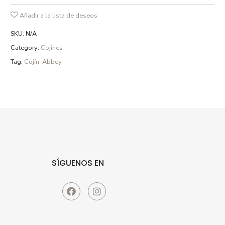
detergentes sin fosfatos y en ciclo delicado.
Añadir a la lista de deseos
SKU:
N/A
Category:
Cojines
Tag:
Cojín_Abbey
SÍGUENOS EN