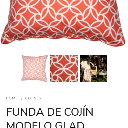
HOME
COJINES
FUNDA DE COJÍN
MODELO GLAD