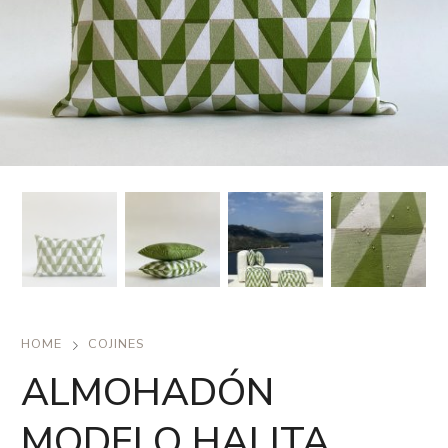
HOME
COJINES
ALMOHADÓN
MODELO HALITA