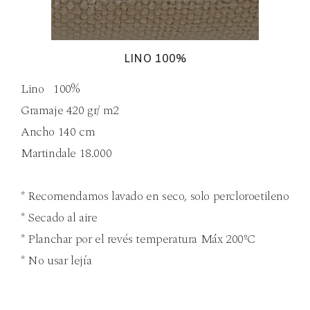
LINO 100%
Lino 100%
Gramaje 420 gr/ m2
Ancho 140 cm
Martindale 18.000
* Recomendamos lavado en seco, solo percloroetileno
* Secado al aire
* Planchar por el revés temperatura Máx 200ºC
* No usar lejía