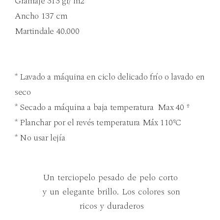
Gramaje 313 gr/ m2
Ancho 137 cm
Martindale 40.000
* Lavado a máquina en ciclo delicado frío o lavado en
seco
* Secado a máquina a baja temperatura Max 40 º
* Planchar por el revés temperatura Máx 110ºC
* No usar lejía
Un terciopelo pesado de pelo corto
y un elegante brillo. Los colores son
ricos y duraderos