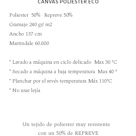
CANVAS POLIESTER ECO
Poliester 50% Repreve 50%
Gramaje 240 gr/ m2
Ancho 137 cm
Martindale 60.000
* Lavado a máquina en ciclo delicado Max 30 ºC
* Secado a máquina a baja temperatura Max 40 º
* Planchar por el revés temperatura Máx 110ºC
* No usar lejía
Un tejido de poliester muy resistente
con un 50% de REPREVE