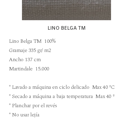
LINO BELGA TM
Lino Belga TM 100%
Gramaje 335 gr/ m2
Ancho 137 cm
Martindale 15.000
* Lavado a máquina en ciclo delicado Max 40 ºC
* Secado a máquina a baja temperatura Max 40 º
* Planchar por el revés
* No usar lejía