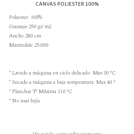
CANVAS POLIESTER 100%
Poliester 100%
Gramaje 250 gr/ m2
Ancho 280 cm
Martindale 25.000
* Lavado a máquina en ciclo delicado Max 30 ºC
* Secado a máquina a baja temperatura Max 40 º
* Planchar Tª Máxima 110 ºC
* No usar lejía